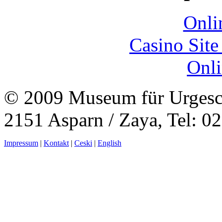
Onli
Casino Sit
Onli
© 2009 Museum für Urgesch
2151 Asparn / Zaya, Tel: 0
Impressum
|
Kontakt
|
Ceski
|
English