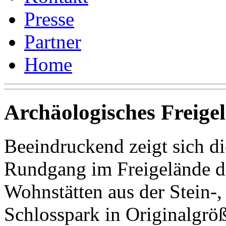
Presse
Partner
Home
Archäologisches Freige
Beeindruckend zeigt sich d
Rundgang im Freigelände 
Wohnstätten aus der Stein-,
Schlosspark in Originalgrö