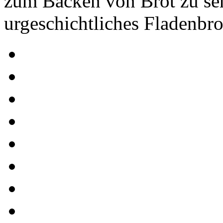
zum Backen von Brot zu se
urgeschichtliches Fladenbro