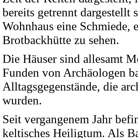
bereits getrennt dargestellt
Wohnhaus eine Schmiede, e
Brotbackhütte zu sehen.
Die Häuser sind allesamt M
Funden von Archäologen bas
Alltagsgegenstände, die ar
wurden.
Seit vergangenem Jahr befin
keltisches Heiligtum. Als B