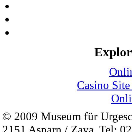
Explore
Onli
Casino Sit
Onli
© 2009 Museum für Urgesch
2151 Asparn / Zaya, Tel: 0