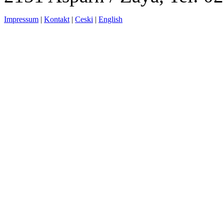
Impressum
|
Kontakt
|
Ceski
|
English