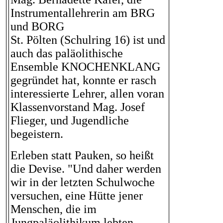
Instrumentallehrerin am BRG
und BORG
St. Pölten (Schulring 16) ist und
auch das paläolithische
Ensemble KNOCHENKLANG
gegründet hat, konnte er rasch
interessierte Lehrer, allen voran
Klassenvorstand Mag. Josef
Flieger, und Jugendliche
begeistern.
Erleben statt Pauken, so heißt
die Devise. "Und daher werden
wir in der letzten Schulwoche
versuchen, eine Hütte jener
Menschen, die im
Jungpaläolithikum lebten,