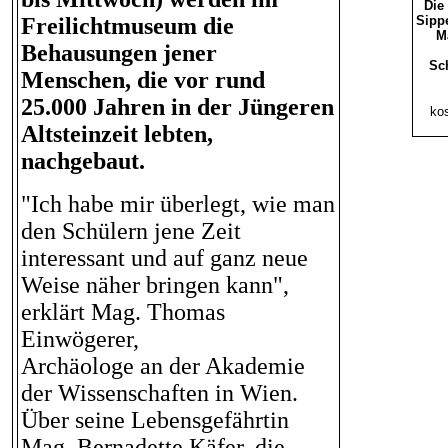
Die
Freilichtmuseum die
Sippe
M
Behausungen jener
Sc
Menschen, die vor rund
25.000 Jahren in der Jüngeren
kos
Altsteinzeit lebten,
nachgebaut.
"Ich habe mir überlegt, wie man
den Schülern jene Zeit
interessant und auf ganz neue
Weise näher bringen kann",
erklärt Mag. Thomas
Einwögerer,
Archäologe an der Akademie
der Wissenschaften in Wien.
Über seine Lebensgefährtin
Mag. Bernadette Käfer, die