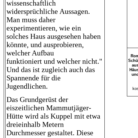
wissenschaftlich
widersprüchliche Aussagen.
Man muss daher
experimentieren, wie ein
solches Haus ausgesehen haben
könnte, und ausprobieren,
welcher Aufbau
Rom
funktioniert und welcher nicht."
Schü
aus
Und das ist zugleich auch das
Häus
und
Spannende für die
Jugendlichen.
kos
Das Grundgerüst der
eiszeitlichen Mammutjäger-
Hütte wird als Kuppel mit etwa
dreieinhalb Metern
Durchmesser gestaltet. Diese