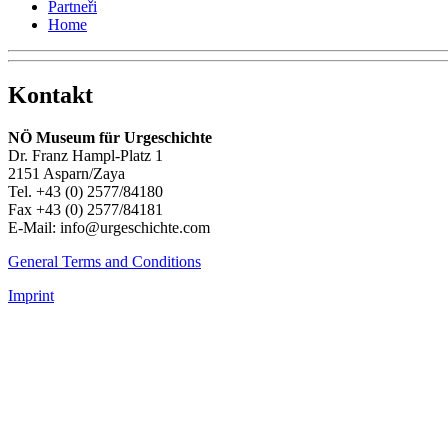
Partneři
Home
Kontakt
NÖ Museum für Urgeschichte
Dr. Franz Hampl-Platz 1
2151 Asparn/Zaya
Tel. +43 (0) 2577/84180
Fax +43 (0) 2577/84181
E-Mail:
info@urgeschichte.com
General Terms and Conditions
Imprint